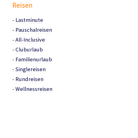
Reisen
-
Lastminute
-
Pauschalreisen
-
All-Inclusive
-
Cluburlaub
-
Familienurlaub
-
Singlereisen
-
Rundreisen
-
Wellnessreisen