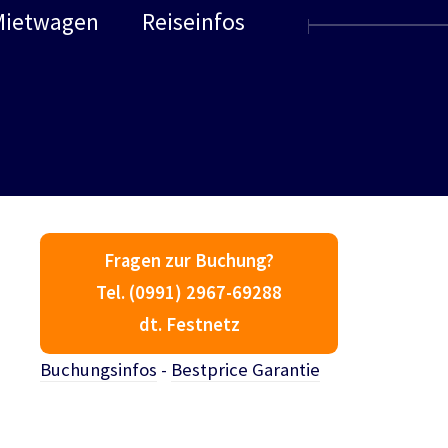
Mietwagen
Reiseinfos
Fragen zur Buchung?
Tel. (0991) 2967-69288
dt. Festnetz
Buchungsinfos
-
Bestprice Garantie