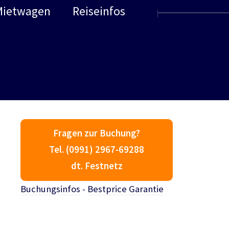
Mietwagen
Reiseinfos
Fragen zur Buchung?
Tel. (0991) 2967-69288
dt. Festnetz
Buchungsinfos
-
Bestprice Garantie