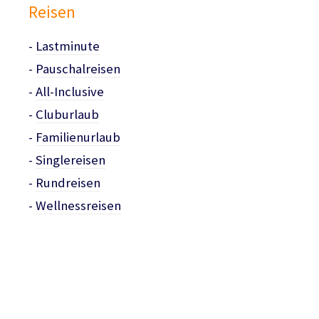
Reisen
-
Lastminute
-
Pauschalreisen
-
All-Inclusive
-
Cluburlaub
-
Familienurlaub
-
Singlereisen
-
Rundreisen
-
Wellnessreisen