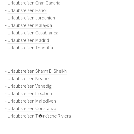
-
Urlaubsreisen Gran Canaria
-
Urlaubsreisen Hanoi
-
Urlaubsreisen Jordanien
-
Urlaubsreisen Malaysia
-
Urlaubsreisen Casablanca
-
Urlaubsreisen Madrid
-
Urlaubsreisen Teneriffa
-
Urlaubsreisen Sharm El Sheikh
-
Urlaubsreisen Neapel
-
Urlaubsreisen Venedig
-
Urlaubsreisen Lissabon
-
Urlaubsreisen Malediven
-
Urlaubsreisen Constanza
-
Urlaubsreisen T�rkische Riviera