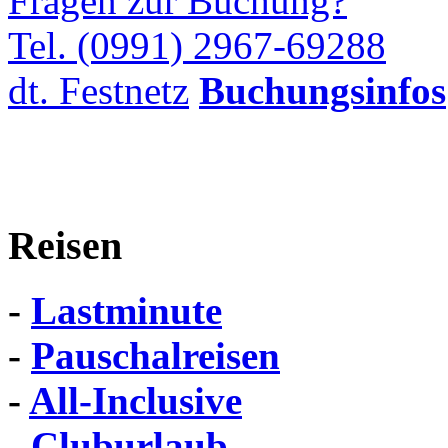
Fragen zur Buchung?
Tel. (0991) 2967-69288
dt. Festnetz
Buchungsinfos
Reisen
-
Lastminute
-
Pauschalreisen
-
All-Inclusive
-
Cluburlaub