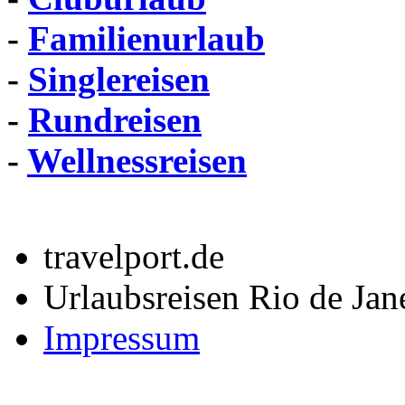
-
Familienurlaub
-
Singlereisen
-
Rundreisen
-
Wellnessreisen
travelport.de
Urlaubsreisen Rio de Jan
Impressum