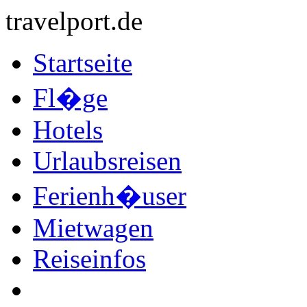
travelport.de
Startseite
Fl�ge
Hotels
Urlaubsreisen
Ferienh�user
Mietwagen
Reiseinfos