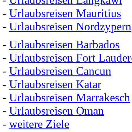
-
Urlaubsreisen Mauritius
-
Urlaubsreisen Nordzypern
-
Urlaubsreisen Barbados
-
Urlaubsreisen Fort Lauder
-
Urlaubsreisen Cancun
-
Urlaubsreisen Katar
-
Urlaubsreisen Marrakesch
-
Urlaubsreisen Oman
-
weitere Ziele