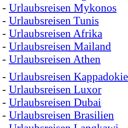
-
Urlaubsreisen Mykonos
-
Urlaubsreisen Tunis
-
Urlaubsreisen Afrika
-
Urlaubsreisen Mailand
-
Urlaubsreisen Athen
-
Urlaubsreisen Kappadoki
-
Urlaubsreisen Luxor
-
Urlaubsreisen Dubai
-
Urlaubsreisen Brasilien
-
Urlaubsreisen Langkawi