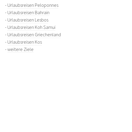
-
Urlaubsreisen Peloponnes
-
Urlaubsreisen Bahrain
-
Urlaubsreisen Lesbos
-
Urlaubsreisen Koh Samui
-
Urlaubsreisen Griechenland
-
Urlaubsreisen Kos
-
weitere Ziele