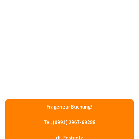
Fragen zur Buchung?
Tel. (0991) 2967-69288
dt. Festnetz