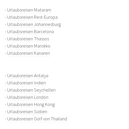
-
Urlaubsreisen Mataram
-
Urlaubsreisen Rest-Europa
-
Urlaubsreisen Johannesburg
-
Urlaubsreisen Barcelona
-
Urlaubsreisen Thassos
-
Urlaubsreisen Marokko
-
Urlaubsreisen Kanaren
-
Urlaubsreisen Antalya
-
Urlaubsreisen Indien
-
Urlaubsreisen Seychellen
-
Urlaubsreisen London
-
Urlaubsreisen Hong Kong
-
Urlaubsreisen Sizilien
-
Urlaubsreisen Golf von Thailand