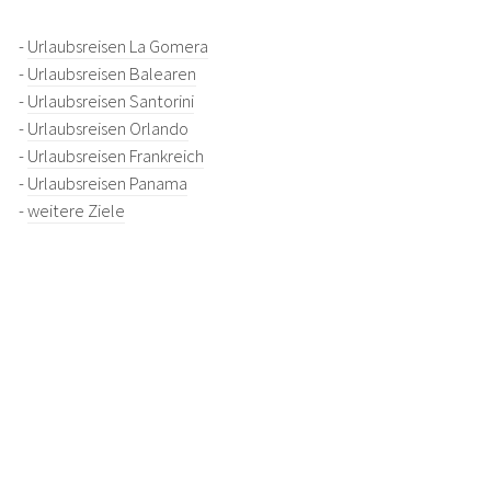
-
Urlaubsreisen La Gomera
-
Urlaubsreisen Balearen
-
Urlaubsreisen Santorini
-
Urlaubsreisen Orlando
-
Urlaubsreisen Frankreich
-
Urlaubsreisen Panama
-
weitere Ziele