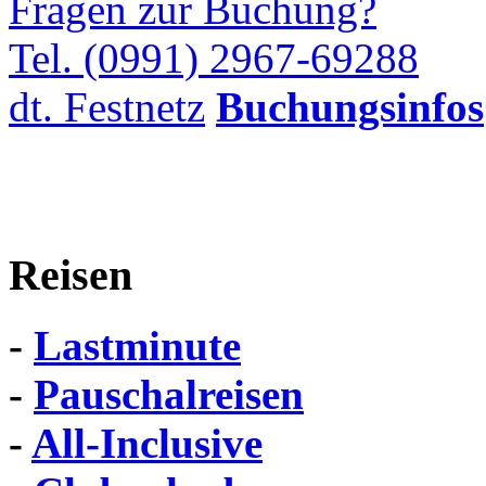
Fragen zur Buchung?
Tel. (0991) 2967-69288
dt. Festnetz
Buchungsinfos
Reisen
-
Lastminute
-
Pauschalreisen
-
All-Inclusive