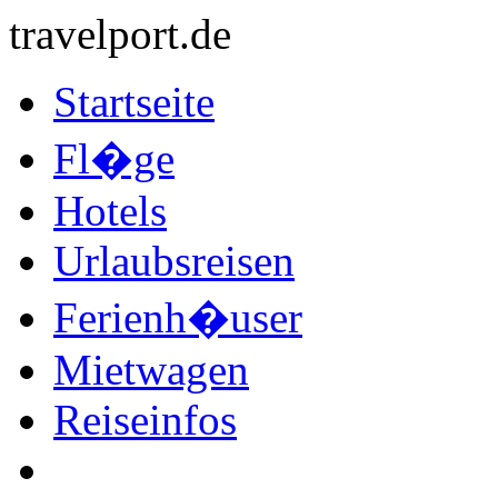
travelport.de
Startseite
Fl�ge
Hotels
Urlaubsreisen
Ferienh�user
Mietwagen
Reiseinfos