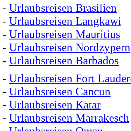
-
Urlaubsreisen Brasilien
-
Urlaubsreisen Langkawi
-
Urlaubsreisen Mauritius
-
Urlaubsreisen Nordzypern
-
Urlaubsreisen Barbados
-
Urlaubsreisen Fort Lauder
-
Urlaubsreisen Cancun
-
Urlaubsreisen Katar
-
Urlaubsreisen Marrakesch
-
Urlaubsreisen Oman