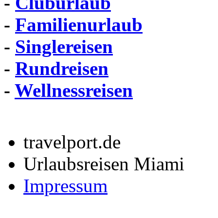
-
Cluburlaub
-
Familienurlaub
-
Singlereisen
-
Rundreisen
-
Wellnessreisen
travelport.de
Urlaubsreisen Miami
Impressum