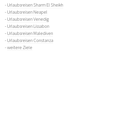
-
Urlaubsreisen Sharm El Sheikh
-
Urlaubsreisen Neapel
-
Urlaubsreisen Venedig
-
Urlaubsreisen Lissabon
-
Urlaubsreisen Malediven
-
Urlaubsreisen Constanza
-
weitere Ziele