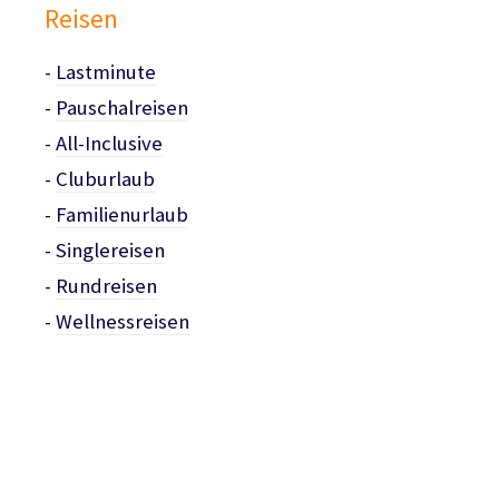
Reisen
-
Lastminute
-
Pauschalreisen
-
All-Inclusive
-
Cluburlaub
-
Familienurlaub
-
Singlereisen
-
Rundreisen
-
Wellnessreisen