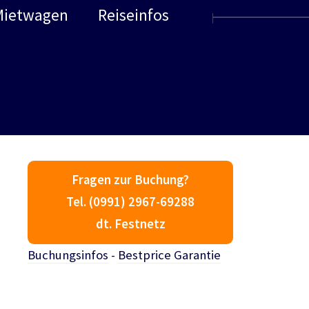
Mietwagen
Reiseinfos
Fragen zur Buchung?
Tel. (0991) 2967-69288
dt. Festnetz
Buchungsinfos
-
Bestprice Garantie