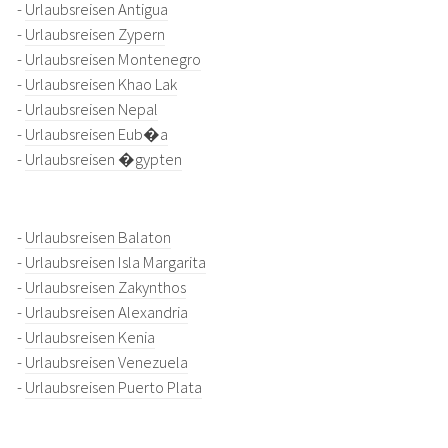
-
Urlaubsreisen Antigua
-
Urlaubsreisen Zypern
-
Urlaubsreisen Montenegro
-
Urlaubsreisen Khao Lak
-
Urlaubsreisen Nepal
-
Urlaubsreisen Eub�a
-
Urlaubsreisen �gypten
-
Urlaubsreisen Balaton
-
Urlaubsreisen Isla Margarita
-
Urlaubsreisen Zakynthos
-
Urlaubsreisen Alexandria
-
Urlaubsreisen Kenia
-
Urlaubsreisen Venezuela
-
Urlaubsreisen Puerto Plata