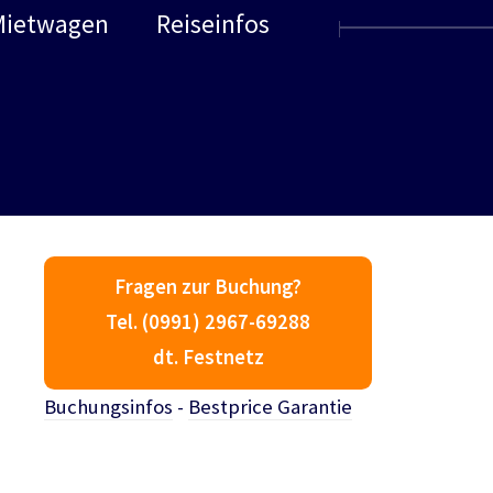
Mietwagen
Reiseinfos
Fragen zur Buchung?
Tel. (0991) 2967-69288
dt. Festnetz
Buchungsinfos
-
Bestprice Garantie