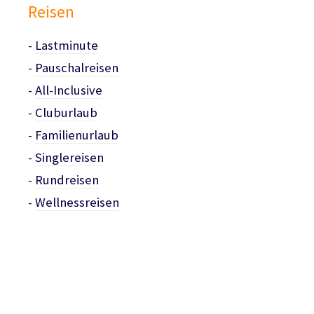
Reisen
-
Lastminute
-
Pauschalreisen
-
All-Inclusive
-
Cluburlaub
-
Familienurlaub
-
Singlereisen
-
Rundreisen
-
Wellnessreisen