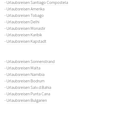
-
Urlaubsreisen Santiago Compostela
-
Urlaubsreisen Amerika
-
Urlaubsreisen Tobago
-
Urlaubsreisen Delhi
-
Urlaubsreisen Monastir
-
Urlaubsreisen Karibik
-
Urlaubsreisen Kapstadt
-
Urlaubsreisen Sonnenstrand
-
Urlaubsreisen Malta
-
Urlaubsreisen Namibia
-
Urlaubsreisen Bodrum
-
Urlaubsreisen Salv.d.Bahia
-
Urlaubsreisen Punta Cana
-
Urlaubsreisen Bulgarien