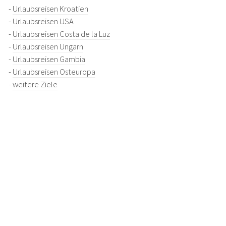
-
Urlaubsreisen Kroatien
-
Urlaubsreisen USA
-
Urlaubsreisen Costa de la Luz
-
Urlaubsreisen Ungarn
-
Urlaubsreisen Gambia
-
Urlaubsreisen Osteuropa
-
weitere Ziele