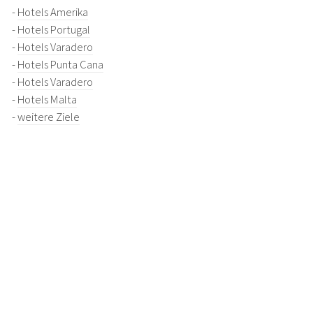
-
Hotels Amerika
-
Hotels Portugal
-
Hotels Varadero
-
Hotels Punta Cana
-
Hotels Varadero
-
Hotels Malta
-
weitere Ziele