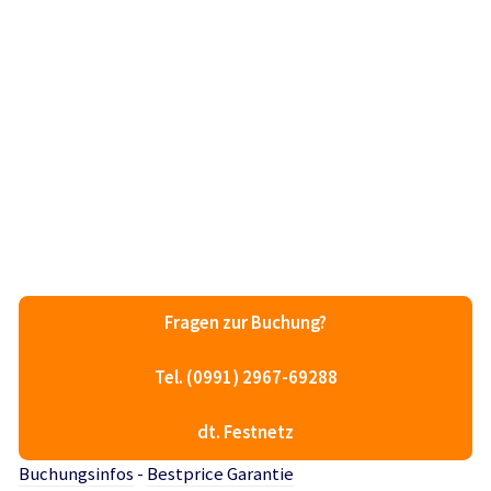
Fragen zur Buchung?
Tel. (0991) 2967-69288
dt. Festnetz
Buchungsinfos
-
Bestprice Garantie