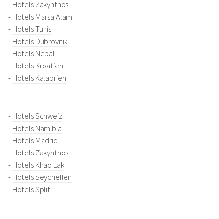
-
Hotels Zakynthos
-
Hotels Marsa Alam
-
Hotels Tunis
-
Hotels Dubrovnik
-
Hotels Nepal
-
Hotels Kroatien
-
Hotels Kalabrien
-
Hotels Schweiz
-
Hotels Namibia
-
Hotels Madrid
-
Hotels Zakynthos
-
Hotels Khao Lak
-
Hotels Seychellen
-
Hotels Split