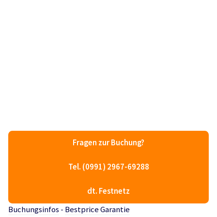
Fragen zur Buchung?
Tel. (0991) 2967-69288
dt. Festnetz
Buchungsinfos
-
Bestprice Garantie