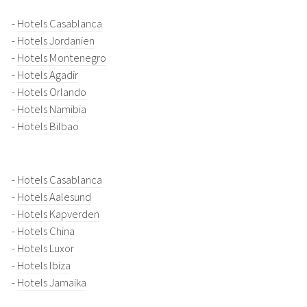
-
Hotels Casablanca
-
Hotels Jordanien
-
Hotels Montenegro
-
Hotels Agadir
-
Hotels Orlando
-
Hotels Namibia
-
Hotels Bilbao
-
Hotels Casablanca
-
Hotels Aalesund
-
Hotels Kapverden
-
Hotels China
-
Hotels Luxor
-
Hotels Ibiza
-
Hotels Jamaika