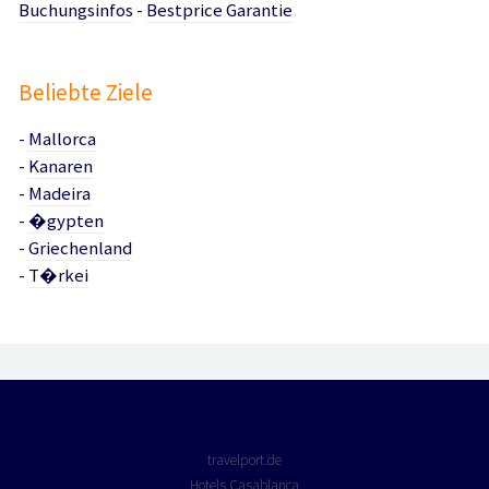
Buchungsinfos
-
Bestprice Garantie
Beliebte Ziele
-
Mallorca
-
Kanaren
-
Madeira
-
�gypten
-
Griechenland
-
T�rkei
travelport.de
Hotels Casablanca