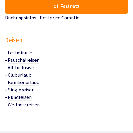
dt. Festnetz
Buchungsinfos
-
Bestprice Garantie
Reisen
-
Lastminute
-
Pauschalreisen
-
All-Inclusive
-
Cluburlaub
-
Familienurlaub
-
Singlereisen
-
Rundreisen
-
Wellnessreisen