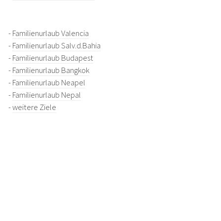
-
Familienurlaub Valencia
-
Familienurlaub Salv.d.Bahia
-
Familienurlaub Budapest
-
Familienurlaub Bangkok
-
Familienurlaub Neapel
-
Familienurlaub Nepal
-
weitere Ziele