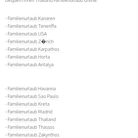
bequem Ihren Thailand Familienurlaub online.
-
Familienurlaub Kanaren
-
Familienurlaub Teneriffa
-
Familienurlaub USA
-
Familienurlaub Z�rich
-
Familienurlaub Karpathos
-
Familienurlaub Horta
-
Familienurlaub Antalya
-
Familienurlaub Havanna
-
Familienurlaub Sao Paulo
-
Familienurlaub Kreta
-
Familienurlaub Madrid
-
Familienurlaub Thailand
-
Familienurlaub Thassos
-
Familienurlaub Zakynthos