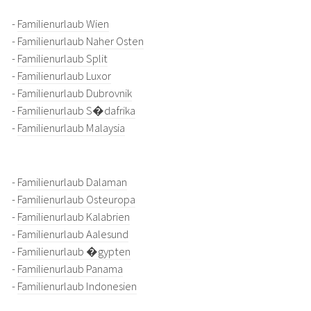
-
Familienurlaub Wien
-
Familienurlaub Naher Osten
-
Familienurlaub Split
-
Familienurlaub Luxor
-
Familienurlaub Dubrovnik
-
Familienurlaub S�dafrika
-
Familienurlaub Malaysia
-
Familienurlaub Dalaman
-
Familienurlaub Osteuropa
-
Familienurlaub Kalabrien
-
Familienurlaub Aalesund
-
Familienurlaub �gypten
-
Familienurlaub Panama
-
Familienurlaub Indonesien