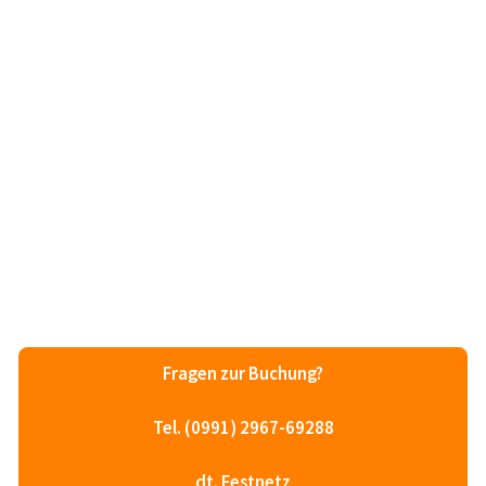
Fragen zur Buchung?
Tel. (0991) 2967-69288
dt. Festnetz