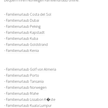
bequem Ihren Norwegen Familienurlaub online.
-
Familienurlaub Costa del Sol
-
Familienurlaub Dubai
-
Familienurlaub Peking
-
Familienurlaub Kapstadt
-
Familienurlaub Kuba
-
Familienurlaub Goldstrand
-
Familienurlaub Kenia
-
Familienurlaub Golf von Almeria
-
Familienurlaub Porto
-
Familienurlaub Tansania
-
Familienurlaub Norwegen
-
Familienurlaub Mahe
-
Familienurlaub Lissabon K�ste
-
Familienurlaub Kuala Lumpur