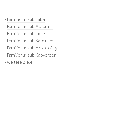
-
Familienurlaub Taba
-
Familienurlaub Mataram
-
Familienurlaub Indien
-
Familienurlaub Sardinien
-
Familienurlaub Mexiko City
-
Familienurlaub Kapverden
-
weitere Ziele