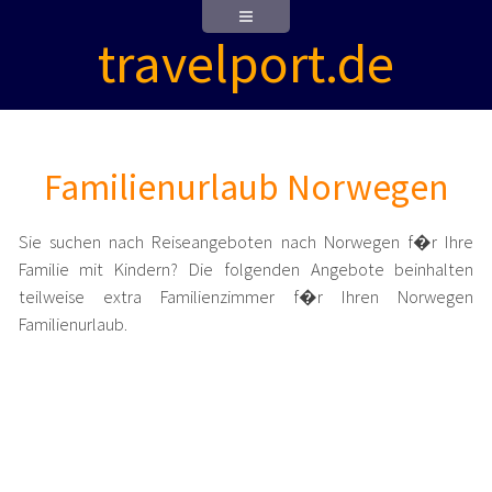
travelport.de
Familienurlaub Norwegen
Sie suchen nach Reiseangeboten nach Norwegen f�r Ihre
Familie mit Kindern? Die folgenden Angebote beinhalten
teilweise extra Familienzimmer f�r Ihren Norwegen
Familienurlaub.