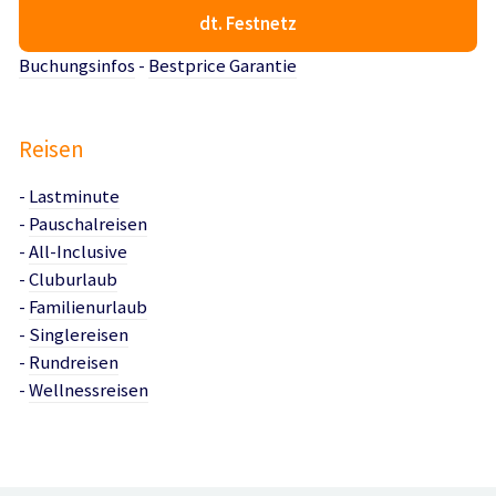
dt. Festnetz
Buchungsinfos
-
Bestprice Garantie
Reisen
-
Lastminute
-
Pauschalreisen
-
All-Inclusive
-
Cluburlaub
-
Familienurlaub
-
Singlereisen
-
Rundreisen
-
Wellnessreisen