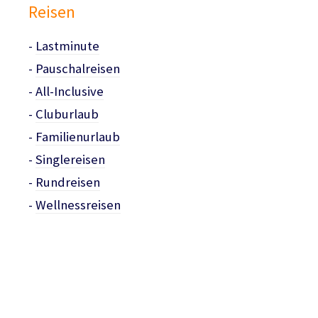
Reisen
-
Lastminute
-
Pauschalreisen
-
All-Inclusive
-
Cluburlaub
-
Familienurlaub
-
Singlereisen
-
Rundreisen
-
Wellnessreisen