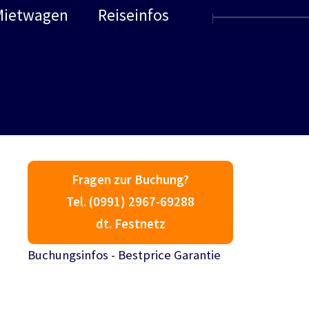
Mietwagen
Reiseinfos
Fragen zur Buchung?
Tel. (0991) 2967-69288
dt. Festnetz
Buchungsinfos
-
Bestprice Garantie