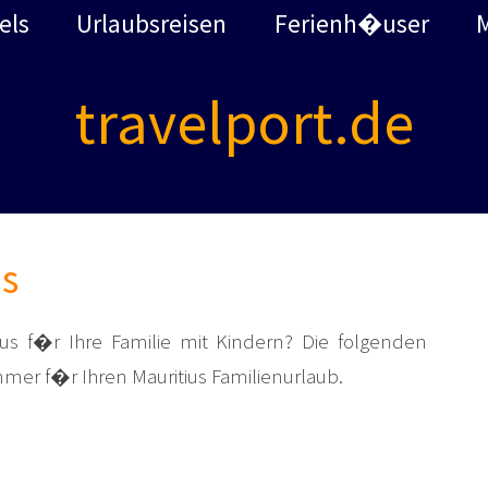
els
Urlaubsreisen
Ferienh�user
travelport.de
us
us f�r Ihre Familie mit Kindern? Die folgenden
mmer f�r Ihren Mauritius Familienurlaub.