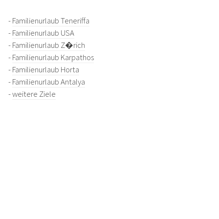
-
Familienurlaub Teneriffa
-
Familienurlaub USA
-
Familienurlaub Z�rich
-
Familienurlaub Karpathos
-
Familienurlaub Horta
-
Familienurlaub Antalya
-
weitere Ziele