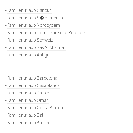
-
Familienurlaub Cancun
-
Familienurlaub S�damerika
-
Familienurlaub Nordzypern
-
Familienurlaub Dominikanische Republik
-
Familienurlaub Schweiz
-
Familienurlaub Ras Al Khaimah
-
Familienurlaub Antigua
-
Familienurlaub Barcelona
-
Familienurlaub Casablanca
-
Familienurlaub Phuket
-
Familienurlaub Oman
-
Familienurlaub Costa Blanca
-
Familienurlaub Bali
-
Familienurlaub Kanaren