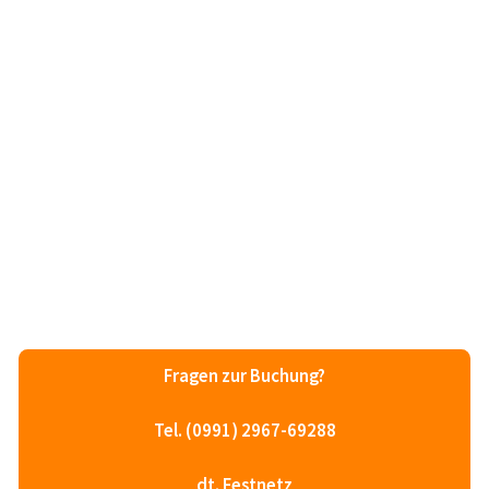
Fragen zur Buchung?
Tel. (0991) 2967-69288
dt. Festnetz