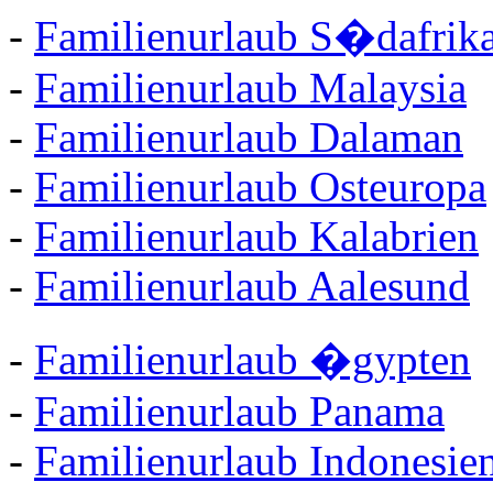
-
Familienurlaub S�dafrik
-
Familienurlaub Malaysia
-
Familienurlaub Dalaman
-
Familienurlaub Osteuropa
-
Familienurlaub Kalabrien
-
Familienurlaub Aalesund
-
Familienurlaub �gypten
-
Familienurlaub Panama
-
Familienurlaub Indonesie