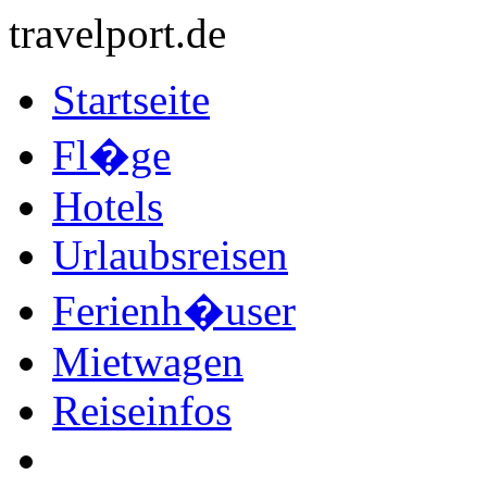
travelport.de
Startseite
Fl�ge
Hotels
Urlaubsreisen
Ferienh�user
Mietwagen
Reiseinfos