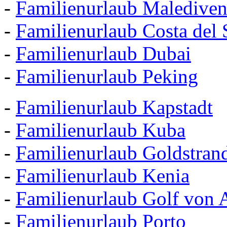
-
Familienurlaub Maledive
-
Familienurlaub Costa del 
-
Familienurlaub Dubai
-
Familienurlaub Peking
-
Familienurlaub Kapstadt
-
Familienurlaub Kuba
-
Familienurlaub Goldstran
-
Familienurlaub Kenia
-
Familienurlaub Golf von 
-
Familienurlaub Porto