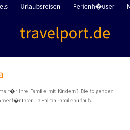
els
Urlaubsreisen
Ferienh�user
travelport.de
a
a f�r Ihre Familie mit Kindern? Die folgenden
mmer f�r Ihren La Palma Familienurlaub.