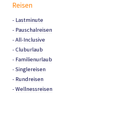
Reisen
-
Lastminute
-
Pauschalreisen
-
All-Inclusive
-
Cluburlaub
-
Familienurlaub
-
Singlereisen
-
Rundreisen
-
Wellnessreisen