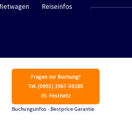
Mietwagen
Reiseinfos
Fragen zur Buchung?
Tel. (0991) 2967-69288
dt. Festnetz
Buchungsinfos
-
Bestprice Garantie