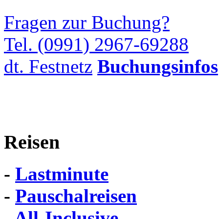
Fragen zur Buchung?
Tel. (0991) 2967-69288
dt. Festnetz
Buchungsinfos
Reisen
-
Lastminute
-
Pauschalreisen
-
All-Inclusive