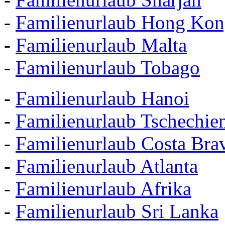
-
Familienurlaub Hong Ko
-
Familienurlaub Malta
-
Familienurlaub Tobago
-
Familienurlaub Hanoi
-
Familienurlaub Tschechie
-
Familienurlaub Costa Bra
-
Familienurlaub Atlanta
-
Familienurlaub Afrika
-
Familienurlaub Sri Lanka