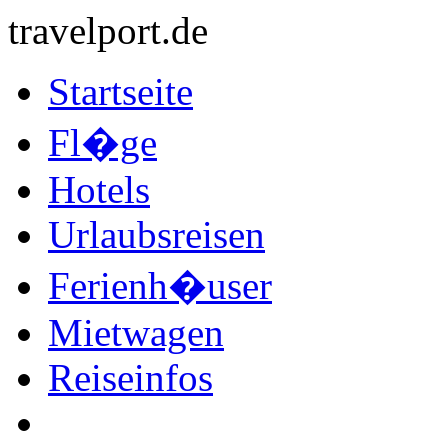
travelport.de
Startseite
Fl�ge
Hotels
Urlaubsreisen
Ferienh�user
Mietwagen
Reiseinfos