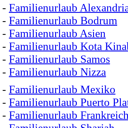
-
Familienurlaub Alexandri
-
Familienurlaub Bodrum
-
Familienurlaub Asien
-
Familienurlaub Kota Kina
-
Familienurlaub Samos
-
Familienurlaub Nizza
-
Familienurlaub Mexiko
-
Familienurlaub Puerto Pla
-
Familienurlaub Frankreic
-
Familienurlaub Sharjah