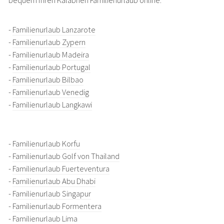
bequem Ihren Kalabrien Familienurlaub online.
-
Familienurlaub Lanzarote
-
Familienurlaub Zypern
-
Familienurlaub Madeira
-
Familienurlaub Portugal
-
Familienurlaub Bilbao
-
Familienurlaub Venedig
-
Familienurlaub Langkawi
-
Familienurlaub Korfu
-
Familienurlaub Golf von Thailand
-
Familienurlaub Fuerteventura
-
Familienurlaub Abu Dhabi
-
Familienurlaub Singapur
-
Familienurlaub Formentera
-
Familienurlaub Lima