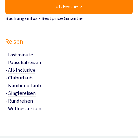
dt. Festnetz
Buchungsinfos
-
Bestprice Garantie
Reisen
-
Lastminute
-
Pauschalreisen
-
All-Inclusive
-
Cluburlaub
-
Familienurlaub
-
Singlereisen
-
Rundreisen
-
Wellnessreisen