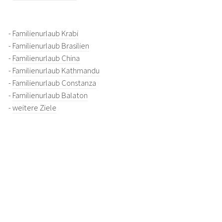
-
Familienurlaub Krabi
-
Familienurlaub Brasilien
-
Familienurlaub China
-
Familienurlaub Kathmandu
-
Familienurlaub Constanza
-
Familienurlaub Balaton
-
weitere Ziele