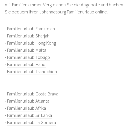
mit Familienzimmer. Vergleichen Sie die Angebote und buchen
Sie bequem Ihren Johannesburg Familienurlaub online.
-
Familienurlaub Frankreich
-
Familienurlaub Sharjah
-
Familienurlaub Hong Kong
-
Familienurlaub Malta
-
Familienurlaub Tobago
-
Familienurlaub Hanoi
-
Familienurlaub Tschechien
-
Familienurlaub Costa Brava
-
Familienurlaub Atlanta
-
Familienurlaub Afrika
-
Familienurlaub Sri Lanka
-
Familienurlaub La Gomera