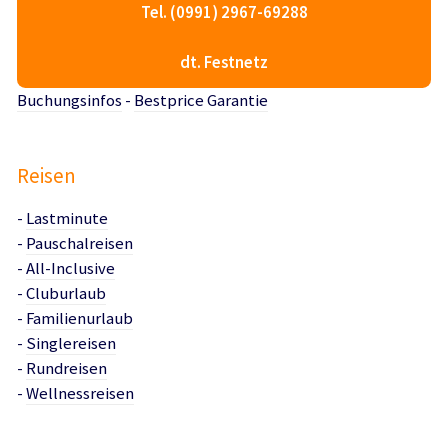
Tel. (0991) 2967-69288
dt. Festnetz
Buchungsinfos
-
Bestprice Garantie
Reisen
-
Lastminute
-
Pauschalreisen
-
All-Inclusive
-
Cluburlaub
-
Familienurlaub
-
Singlereisen
-
Rundreisen
-
Wellnessreisen