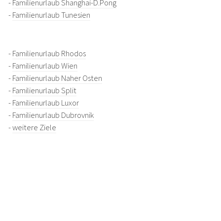
-
Familienurlaub Shanghai-D.Pong
-
Familienurlaub Tunesien
-
Familienurlaub Rhodos
-
Familienurlaub Wien
-
Familienurlaub Naher Osten
-
Familienurlaub Split
-
Familienurlaub Luxor
-
Familienurlaub Dubrovnik
-
weitere Ziele