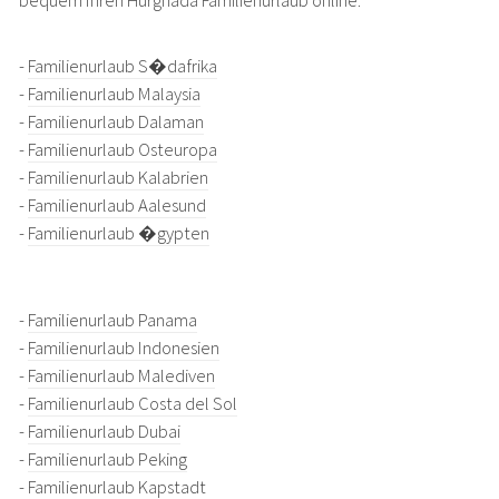
bequem Ihren Hurghada Familienurlaub online.
-
Familienurlaub S�dafrika
-
Familienurlaub Malaysia
-
Familienurlaub Dalaman
-
Familienurlaub Osteuropa
-
Familienurlaub Kalabrien
-
Familienurlaub Aalesund
-
Familienurlaub �gypten
-
Familienurlaub Panama
-
Familienurlaub Indonesien
-
Familienurlaub Malediven
-
Familienurlaub Costa del Sol
-
Familienurlaub Dubai
-
Familienurlaub Peking
-
Familienurlaub Kapstadt