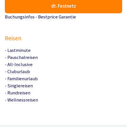
dt. Festnetz
Buchungsinfos
-
Bestprice Garantie
Reisen
-
Lastminute
-
Pauschalreisen
-
All-Inclusive
-
Cluburlaub
-
Familienurlaub
-
Singlereisen
-
Rundreisen
-
Wellnessreisen