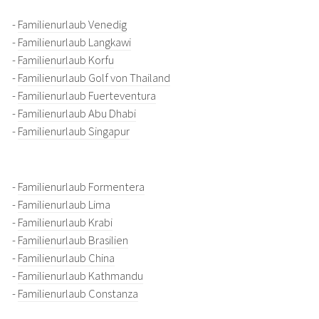
-
Familienurlaub Venedig
-
Familienurlaub Langkawi
-
Familienurlaub Korfu
-
Familienurlaub Golf von Thailand
-
Familienurlaub Fuerteventura
-
Familienurlaub Abu Dhabi
-
Familienurlaub Singapur
-
Familienurlaub Formentera
-
Familienurlaub Lima
-
Familienurlaub Krabi
-
Familienurlaub Brasilien
-
Familienurlaub China
-
Familienurlaub Kathmandu
-
Familienurlaub Constanza