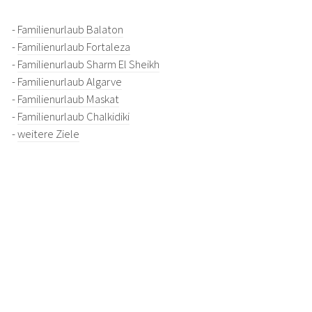
-
Familienurlaub Balaton
-
Familienurlaub Fortaleza
-
Familienurlaub Sharm El Sheikh
-
Familienurlaub Algarve
-
Familienurlaub Maskat
-
Familienurlaub Chalkidiki
-
weitere Ziele