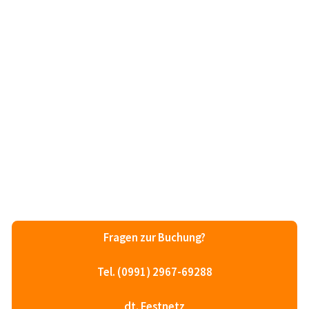
Fragen zur Buchung?
Tel. (0991) 2967-69288
dt. Festnetz