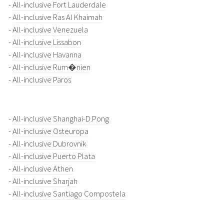
-
All-inclusive Fort Lauderdale
-
All-inclusive Ras Al Khaimah
-
All-inclusive Venezuela
-
All-inclusive Lissabon
-
All-inclusive Havanna
-
All-inclusive Rum�nien
-
All-inclusive Paros
-
All-inclusive Shanghai-D.Pong
-
All-inclusive Osteuropa
-
All-inclusive Dubrovnik
-
All-inclusive Puerto Plata
-
All-inclusive Athen
-
All-inclusive Sharjah
-
All-inclusive Santiago Compostela